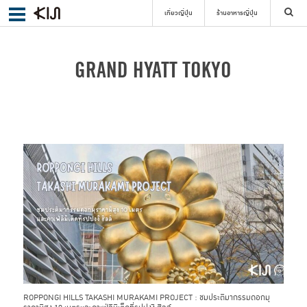
เที่ยวญี่ปุ่น
ร้านอาหารญี่ปุ่น
ค้นหา
GRAND HYATT TOKYO
เลือกย่าน
ค้นหา
ROPPONGI HILLS TAKASHI MURAKAMI PROJECT : ชมประติมากรรมดอกมุ