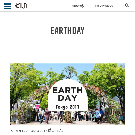
เที่ยวญี่ปุ่น
ร้านอาหารญี่ปุ่น
ค้นหา
EARTHDAY
เลือกย่าน
ค้นหา
EARTH DAY TOKYO 2017 (สิ้นสุดแล้ว)