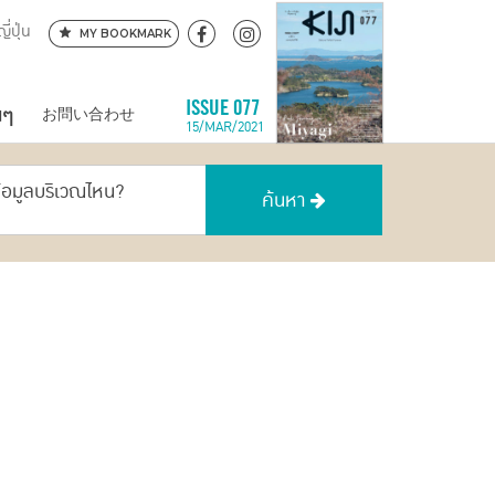
ี่ปุ่น
MY BOOKMARK
นๆ
ISSUE 077
お問い合わせ
15/MAR/2021
ข้อมูลบริเวณไหน?
ค้นหา