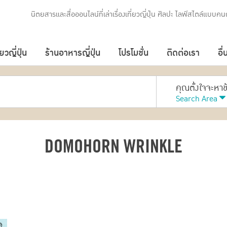
นิตยสารและสื่อออนไลน์ที่เล่าเรื่องเที่ยวญี่ปุ่น ศิลปะ ไลฟ์สไตล์แบบคนญ
่ยวญี่ปุ่น
ร้านอาหารญี่ปุ่น
โปรโมชั่น
ติดต่อเรา
อื่
คุณตั้งใจจะหา
Search Area
DOMOHORN WRINKLE