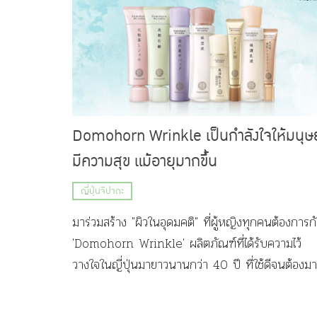
Domohorn Wrinkle เป็นกำลังใจให้มนุษย
มีความสุข แม้อายุมากขึ้น
ญี่ปุ่นจิปาถะ
มาร่วมสร้าง "ผิวในอุดมคติ" ที่ผู้หญิงทุกคนต้องการก
'Domohorn Wrinkle' ผลิตภัณฑ์ที่ได้รับความไว้
วางใจในญี่ปุ่นมายาวนานกว่า 40 ปี ที่ใช้ดีจนต้องม
อกต่อ :)