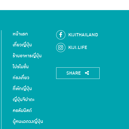
หน้าแรก
KIJITHAILAND
เที่ยวญี่ปุ่น
KIJI.LIFE
ร้านอาหารญี่ปุ่น
โปรโมชั่น
SHARE
ท่องเที่ยว
ที่พักญี่ปุ่น
ญี่ปุ่นจิปาถะ
คอลัมนิสต์
ผู้คนแวดวงญี่ปุ่น