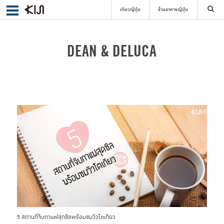
เที่ยวญี่ปุ่น
ร้านอาหารญี่ปุ่น
ค้นหา
DEAN & DELUCA
เลือกย่าน
ค้นหา
5 สถานที่จิบกาแฟสุดชิลพร้อมชมวิวโตเกียว