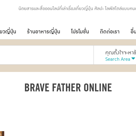
นิตยสารและสื่อออนไลน์ที่เล่าเรื่องเที่ยวญี่ปุ่น ศิลปะ ไลฟ์สไตล์แบบคนญ
่ยวญี่ปุ่น
ร้านอาหารญี่ปุ่น
โปรโมชั่น
ติดต่อเรา
อื่
คุณตั้งใจจะหา
Search Area
BRAVE FATHER ONLINE