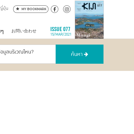
ี่ปุ่น
MY BOOKMARK
นๆ
ISSUE 077
お問い合わせ
15/MAR/2021
ข้อมูลบริเวณไหน?
ค้นหา