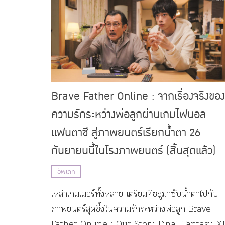
Brave Father Online : จากเรื่องจริงของ
ความรักระหว่างพ่อลูกผ่านเกมไฟนอล
แฟนตาซี สู่ภาพยนตร์เรียกน้ำตา 26
กันยายนนี้ในโรงภาพยนตร์ (สิ้นสุดแล้ว)
อัพเดท
เหล่าเกมเมอร์ทั้งหลาย เตรียมทิชชูมาซับน้ำตาไปกับ
ภาพยนตร์สุดซึ้งในความรักระหว่างพ่อลูก Brave
Father Online : Our Story Final Fantasy X