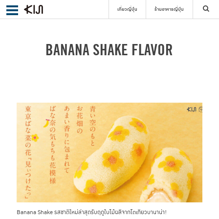
เที่ยวญี่ปุ่น
ร้านอาหารญี่ปุ่น
ค้นหา
BANANA SHAKE FLAVOR
เลือกย่าน
ค้นหา
Banana Shake รสชาติใหม่ล่าสุดรับฤดูใบไม้ผลิจากโตเกียวบานาน่า!