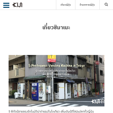
เที่ยวญี่ปุ่น
ร้านอาหารญี่ปุ่น
ค้นหา
เที่ยวชิมาเนะ
เลือกย่าน
ค้นหา
5 พิกัดตู้ขายของอัตโนมัติน่าถ่ายรูปในโตเกียว เพิ่มเติมตู้ดีไซน์แปลกทั่วญี่ปุ่น