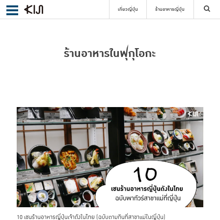
เที่ยวญี่ปุ่น
ร้านอาหารญี่ปุ่น
ค้นหา
ร้านอาหารในฟุกุโอกะ
เลือกย่าน
ค้นหา
10 เชนร้านอาหารญี่ปุ่นเจ้าดังในไทย (ฉบับตามกินที่สาขาแม่ในญี่ปุ่น)