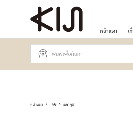
หน้าแรก
เที
หน้าแรก
TAG
ริลัคคุมะ