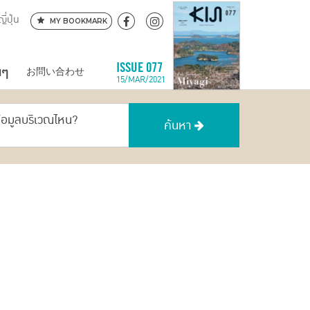
ี่ปุ่น
MY BOOKMARK
นๆ
ISSUE 077
お問い合わせ
15/MAR/2021
ข้อมูลบริเวณไหน?
ค้นหา