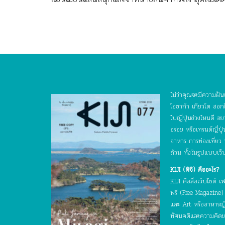
ไม่ว่าคุณจะมีความฝันเ
โอซาก้า เกียวโต ฮอกไ
ไปญี่ปุ่นช่วงไหนดี 
อร่อย หรือเทรนด์ญี่ป
อาหาร การท่องเที่ยว
ถ้วน ทั้งในรูปแบบเว็
KIJI (คิจิ) คืออะไร?
KIJI คือสื่อเว็บไซต
ฟรี (Free Magazine) ท
และ Art หรืออาหารญี่ป
ทัศนคติและความคิดของบ