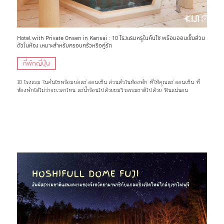
Hotel with Private Onsen in Kansai : 10 โรงแรมหรูในคันไซ พร้อมออนเซ็นส่วน
ตัวในห้อง เหมาะสำหรับครอบครัวหรือคู่รัก
ที่พักญี่ปุ่น
10 โรงแรม ในคันไซพร้อมบ่อแช่ ออนเซ็น ส่วนตัวในห้องพัก ที่ให้คุณแช่ ออนเซ็น ที่
ห้องพักได้ไม่ว่าจะเวลาไหน แช่น้ำร้อนไปด้วยชมวิวธรรมชาติไปด้วย ฟินแน่นอน