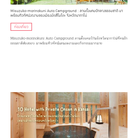
Misuzuko-morinokuni Auto Campground : ลานตั้งแคมป์กลางธรรมชาติ มา
พร้อมทิวทัศน์งดงามของเมืองมัตสึโมโตะ จังหวัดนากาโน่
ท่องเที่ยว
Misuzuko-morinokuni Auto Campground ลานตั้งแคมป์ในจังหวัดนากาโน่ที่คนรัก
ธรรมชาติต้องชอบ มาพร้อมทิวทัศน์แสนงดงามและกิจกรรมมากมาย