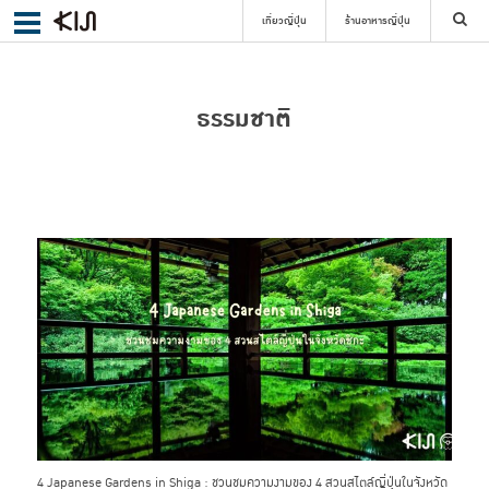
เที่ยวญี่ปุ่น
ร้านอาหารญี่ปุ่น
ค้นหา
ธรรมชาติ
เลือกย่าน
ค้นหา
4 Japanese Gardens in Shiga : ชวนชมความงามของ 4 สวนสไตล์ญี่ปุ่นในจังหวัด