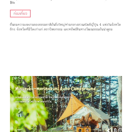
ชิกะ
ท่องเที่ยว
ชื่นชมความงดงามของธรรมชาติอันยิ่งใหญ่ท่ามกลางสวนสไตล์ญี่ปุ่น 4 แห่งในจังหวัด
ชิกะ จังหวัดที่มีวัดเก่าแก่ สถาปัตยกรรม และทรัพย์สินทางวัฒนธรรมอันน่าดูชม