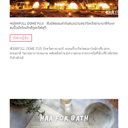
HOSHIFULL DOME FUJI : สัมผัสธรรมชาติแสนงดงามของจังหวัดยามานาชิกับแก
ลมปิ้งเปิดใหม่ใกล้ภูเขาไฟฟูจิ
ที่พักญี่ปุ่น
HOSHIFULL DOME FUJI จังหวัดยามานาชิ แกลมปิ้งเปิดใหม่เอาใจนักเที่ยวสาย
ธรรมชาติ ในบรรยากาศงดงาม พร้อมสิ่งอำนวยความสะดวกครบครันที่นักเที่ยวมือใหม่
ก็เข้าพักได้