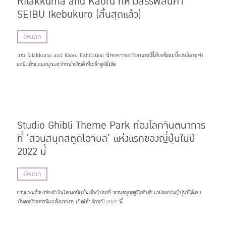
Rilakkuma and Kaoru ที่ห้างสรรพสินค้า
SEIBU Ikebukuro (สิ้นสุดแล้ว)
อัพเดท
งาน Rilakkuma and Kaoru Exhibition นิทรรศการเอาใจสาวกหมีขี้เกียจที่เผยเบื้องหลังการทำ
แอนิเมชันแสนสนุกและจำหน่ายสินค้าที่ระลึกสุดลิมิเต็ด
Studio Ghibli Theme Park ท่องโลกจินตนาการ
ที่ ‘สวนสนุกสตูดิโอจิบลิ’ แห่งแรกของญี่ปุ่นในปี
2022 นี้
อัพเดท
ชวนแฟนตัวยงท่องไปในโลกแอนิเมชันเรื่องโปรดที่ ‘สวนสนุกสตูดิโอจิบลิ’ แห่งแรกในญี่ปุ่นที่ได้แรง
บันดาลใจจากอนิเมะดังมากมาย เปิดให้บริการปี 2022 นี้