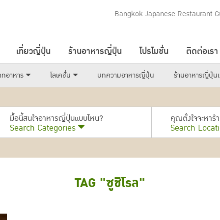
Bangkok Japanese Restaurant G
เที่ยวญี่ปุ่น
ร้านอาหารญี่ปุ่น
โปรโมชั่น
ติดต่อเรา
ภทอาหาร
โลเคชั่น
บทความอาหารญี่ปุ่น
ร้านอาหารญี่ปุ่
มื้อนี้สนใจอาหารญี่ปุ่นแบบไหน?
คุณตั้งใจจะหาร
Search Categories
Search Locat
TAG "ซูชิโรล"