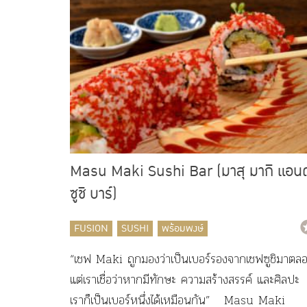
Masu Maki Sushi Bar (มาสุ มากิ แอนด
ซูชิ บาร์)
FUSION
SUSHI
พร้อมพงษ์
“เชฟ Maki ถูกมองว่าเป็นเบอร์รองจากเชฟซูชิมาตล
แต่เราเชื่อว่าหากมีทักษะ ความสร้างสรรค์ และศิลปะ
เราก็เป็นเบอร์หนึ่งได้เหมือนกัน” Masu Maki