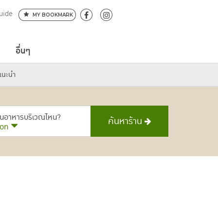
uide
MY BOOKMARK
อื่นๆ
นแนะนำ
้านอาหารบริเวณไหน?
ค้นหาร้าน
ion